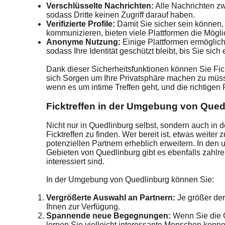
Verschlüsselte Nachrichten:
Alle Nachrichten zw
sodass Dritte keinen Zugriff darauf haben.
Verifizierte Profile:
Damit Sie sicher sein können,
kommunizieren, bieten viele Plattformen die Möglich
Anonyme Nutzung:
Einige Plattformen ermöglich
sodass Ihre Identität geschützt bleibt, bis Sie sic
Dank dieser Sicherheitsfunktionen können Sie Fic
sich Sorgen um Ihre Privatsphäre machen zu müsse
wenn es um intime Treffen geht, und die richtigen 
Ficktreffen in der Umgebung von Qued
Nicht nur in Quedlinburg selbst, sondern auch in 
Ficktreffen zu finden. Wer bereit ist, etwas weiter
potenziellen Partnern erheblich erweitern. In den
Gebieten von Quedlinburg gibt es ebenfalls zahlre
interessiert sind.
In der Umgebung von Quedlinburg können Sie:
Vergrößerte Auswahl an Partnern:
Je größer der
Ihnen zur Verfügung.
Spannende neue Begegnungen:
Wenn Sie die G
lernen Sie vielleicht interessante Menschen kennen