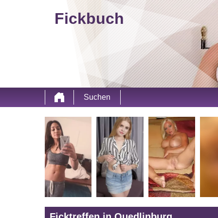
Fickbuch
Suchen
Ficktreffen in Quedlinburg