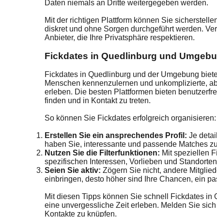
Daten niemals an Dritte weitergegeben werden.
Mit der richtigen Plattform können Sie sicherstelle
diskret und ohne Sorgen durchgeführt werden. Ver
Anbieter, die Ihre Privatsphäre respektieren.
Fickdates in Quedlinburg und Umgeb
Fickdates in Quedlinburg und der Umgebung biete
Menschen kennenzulernen und unkomplizierte, a
erleben. Die besten Plattformen bieten benutzerfr
finden und in Kontakt zu treten.
So können Sie Fickdates erfolgreich organisieren:
Erstellen Sie ein ansprechendes Profil:
Je detail
haben Sie, interessante und passende Matches zu
Nutzen Sie die Filterfunktionen:
Mit speziellen F
spezifischen Interessen, Vorlieben und Standorte
Seien Sie aktiv:
Zögern Sie nicht, andere Mitglied
einbringen, desto höher sind Ihre Chancen, ein pa
Mit diesen Tipps können Sie schnell Fickdates i
eine unvergessliche Zeit erleben. Melden Sie sic
Kontakte zu knüpfen.