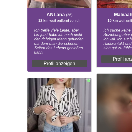
ANLana
Maleaa
(36)
12 km
weit entfernt von dir
10 km
weit entf
Ich treffe viele Leute, aber
Ich suche keine 
bis jetzt habe ich noch nicht
Beziehung aber 
den richtigen Mann gefunden
ich will. ich suc
mit dem man die schönen
Hautkontakt un
Seiten des Lebens genießen
sich gut zu fühle
kann.
Profil an
Profil anzeigen