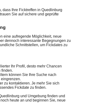
n, dass Ihre Ficktreffen in Quedlinburg
trauen Sie auf sichere und geprüfte
ung
n eine aufregende Möglichkeit, neue
ber dennoch interessante Begegnungen zu
eundliche Schnittstellen, um Fickdates zu
lierter Ihr Profil, desto mehr Chancen
 finden.
iltern können Sie Ihre Suche nach
n eingrenzen.
er zu kontaktieren. Je mehr Sie sich
ssendes Fickdate zu finden.
n Quedlinburg und Umgebung finden und
h noch heute an und beginnen Sie, neue