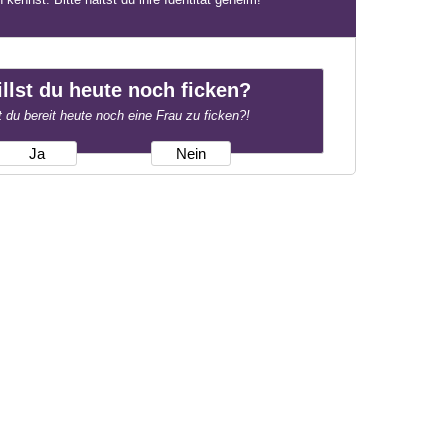
llst du heute noch ficken?
t du bereit heute noch eine Frau zu ficken?!
Ja
Nein