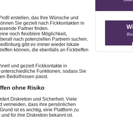
rofil erstellen, das Ihre Wünsche und
können Sie gezielt nach Fickkontakten in
Wi
assende Partner finden.
ine noch flexiblere Möglichkeit,
Bis
überall nach potenziellen Partnern suchen.
edlinburg gibt es immer wieder lokale
reffen können, die ebenfalls an Ficktreffen
nell und gezielt Fickkontakte in
i unterschiedliche Funktionen, sodass Sie
en Bedürfnissen passt.
ffen ohne Risiko
ert Diskretion und Sicherheit. Viele
 vermeiden, dass ihre persönlichen
rund ist es wichtig, eine Plattform zu
nd für ihre Diskretion bekannt ist.