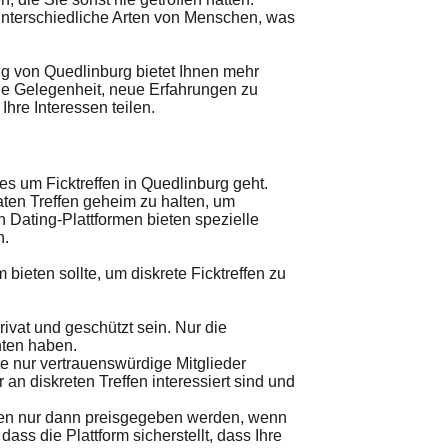
nterschiedliche Arten von Menschen, was
g von Quedlinburg bietet Ihnen mehr
tige Gelegenheit, neue Erfahrungen zu
re Interessen teilen.
 es um Ficktreffen in Quedlinburg geht.
aten Treffen geheim zu halten, um
Dating-Plattformen bieten spezielle
n.
 bieten sollte, um diskrete Ficktreffen zu
ivat und geschützt sein. Nur die
chten haben.
te nur vertrauenswürdige Mitglieder
 an diskreten Treffen interessiert sind und
lten nur dann preisgegeben werden, wenn
ass die Plattform sicherstellt, dass Ihre