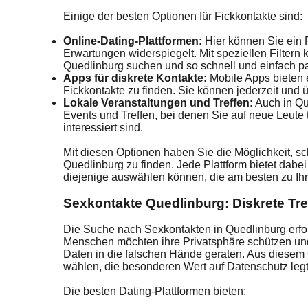
Einige der besten Optionen für Fickkontakte sind:
Online-Dating-Plattformen:
Hier können Sie ein P
Erwartungen widerspiegelt. Mit speziellen Filtern 
Quedlinburg suchen und so schnell und einfach p
Apps für diskrete Kontakte:
Mobile Apps bieten e
Fickkontakte zu finden. Sie können jederzeit und 
Lokale Veranstaltungen und Treffen:
Auch in Qu
Events und Treffen, bei denen Sie auf neue Leute t
interessiert sind.
Mit diesen Optionen haben Sie die Möglichkeit, sch
Quedlinburg zu finden. Jede Plattform bietet dabe
diejenige auswählen können, die am besten zu Ihr
Sexkontakte Quedlinburg: Diskrete Tre
Die Suche nach Sexkontakten in Quedlinburg erford
Menschen möchten ihre Privatsphäre schützen und
Daten in die falschen Hände geraten. Aus diesem G
wählen, die besonderen Wert auf Datenschutz legt u
Die besten Dating-Plattformen bieten: