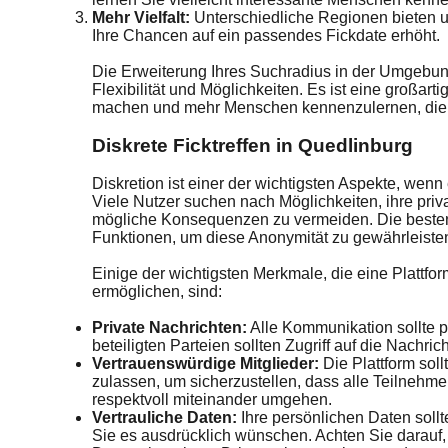
Mehr Vielfalt:
Unterschiedliche Regionen bieten u
Ihre Chancen auf ein passendes Fickdate erhöht.
Die Erweiterung Ihres Suchradius in der Umgebun
Flexibilität und Möglichkeiten. Es ist eine großar
machen und mehr Menschen kennenzulernen, die Ih
Diskrete Ficktreffen in Quedlinburg
Diskretion ist einer der wichtigsten Aspekte, wenn
Viele Nutzer suchen nach Möglichkeiten, ihre priv
mögliche Konsequenzen zu vermeiden. Die besten 
Funktionen, um diese Anonymität zu gewährleiste
Einige der wichtigsten Merkmale, die eine Plattform
ermöglichen, sind:
Private Nachrichten:
Alle Kommunikation sollte pr
beteiligten Parteien sollten Zugriff auf die Nachri
Vertrauenswürdige Mitglieder:
Die Plattform soll
zulassen, um sicherzustellen, dass alle Teilnehmer
respektvoll miteinander umgehen.
Vertrauliche Daten:
Ihre persönlichen Daten sol
Sie es ausdrücklich wünschen. Achten Sie darauf, d