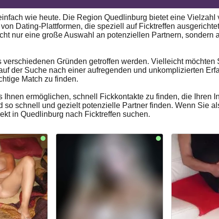
 einfach wie heute. Die Region Quedlinburg bietet eine Vielzahl
on Dating-Plattformen, die speziell auf Ficktreffen ausgerichte
icht nur eine große Auswahl an potenziellen Partnern, sondern a
s verschiedenen Gründen getroffen werden. Vielleicht möchten
 auf der Suche nach einer aufregenden und unkomplizierten Er
chtige Match zu finden.
e es Ihnen ermöglichen, schnell Fickkontakte zu finden, die Ihre
so schnell und gezielt potenzielle Partner finden. Wenn Sie also
rekt in Quedlinburg nach Ficktreffen suchen.